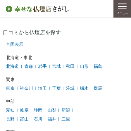
メニュー
口コミから仏壇店を探す
全国表示
北海道・東北
北海道
|
青森
|
岩手
|
宮城
|
秋田
|
山形
|
福島
関東
東京
|
神奈川
|
埼玉
|
千葉
|
茨城
|
栃木
|
群馬
中部
愛知
|
岐阜
|
静岡
|
山梨
|
新潟
|
長野
|
富山
|
石川
|
福井
|
三重