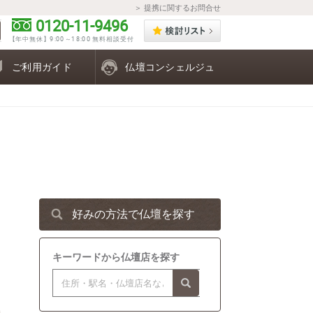
＞ 提携に関するお問合せ
0120-11-9496
【年中無休】9:00～18:00 無料相談受付
ご利用ガイド
仏壇コンシェルジュ
好みの方法で仏壇を探す
キーワードから仏壇店を探す