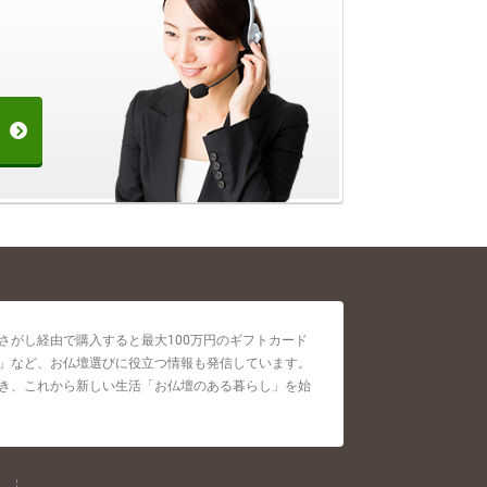
がし経由で購入すると最大100万円のギフトカード
」など、お仏壇選びに役立つ情報も発信しています。
き、これから新しい生活「お仏壇のある暮らし」を始