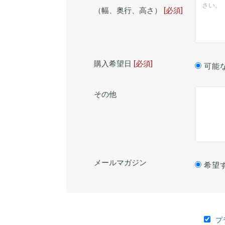
（幅、奥行、高さ）
[必須]
購入希望日
[必須]
可能
その他
メールマガジン
希望
プ