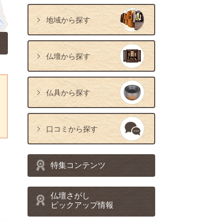
地域から探す
仏壇から探す
仏具から探す
口コミから探す
特集コンテンツ
仏壇さがし
ピックアップ情報