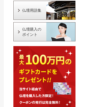
仏壇用語集
仏壇購入の
ポイント