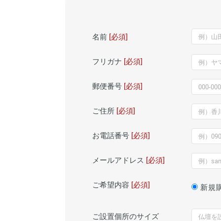
名前
[必須]
フリガナ
[必須]
郵便番号
[必須]
ご住所
[必須]
お電話番号
[必須]
メールアドレス
[必須]
ご希望内容
[必須]
新規
ご設置個所の
サイズ