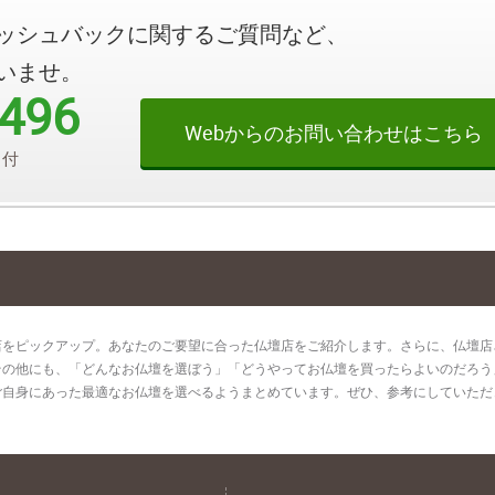
ッシュバックに関する
ご質問など、
いませ。
9496
Webからのお問い合わせはこちら
受付
をピックアップ。あなたのご要望に合った仏壇店をご紹介します。さらに、仏壇店さ
その他にも、「どんなお仏壇を選ぼう」「どうやってお仏壇を買ったらよいのだろう
ご自身にあった最適なお仏壇を選べるようまとめています。ぜひ、参考にしていただ