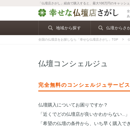
「仏壇店さがし」経由で購入すると、最大100万円のキャッシ
地域から探す
仏壇からさ
全国の仏壇店をお探しなら「幸せな仏壇店さがし」TOP
仏壇コンシェルジュ
完全無料のコンシェルジュサービ
仏壇購入についてお困りですか？
「近くでどの仏壇店が良いかわからない…」
「希望の仏壇の条件から、いち早く購入で