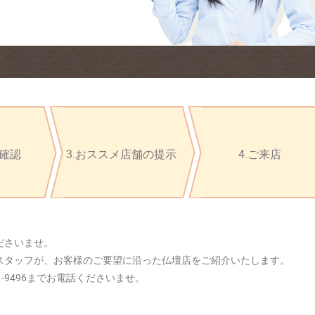
ご確認
3.おススメ店舗の提示
4.ご来店
ださいませ。
スタッフが、お客様のご要望に沿った仏壇店をご紹介いたします。
-9496までお電話くださいませ。