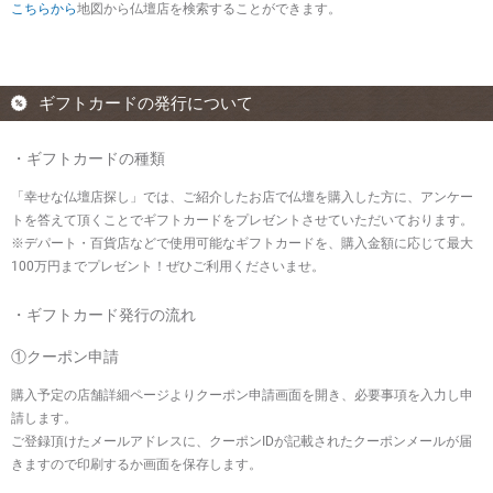
こちらから
地図から仏壇店を検索することができます。
ギフトカードの発行について
・ギフトカードの種類
「幸せな仏壇店探し」では、ご紹介したお店で仏壇を購入した方に、アンケー
トを答えて頂くことでギフトカードをプレゼントさせていただいております。
※デパート・百貨店などで使用可能なギフトカードを、購入金額に応じて最大
100万円までプレゼント！ぜひご利用くださいませ。
・ギフトカード発行の流れ
①クーポン申請
購入予定の店舗詳細ページよりクーポン申請画面を開き、必要事項を入力し申
請します。
ご登録頂けたメールアドレスに、クーポンIDが記載されたクーポンメールが届
きますので印刷するか画面を保存します。