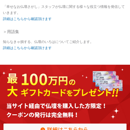
「幸せなお仏壇さがし」スタッフが仏壇に関する様々な役立つ情報を発信して
いきます。
詳細はこちらから確認頂けます
＞用語集
知らなきゃ損する、仏壇のいろはについてご紹介します。
詳細はこちらから確認頂けます