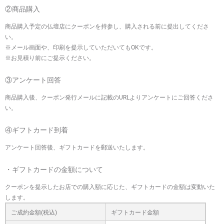
②商品購入
商品購入予定の仏壇店にクーポンを持参し、購入される前に提出してくださ
い。
※メール画面や、印刷を提示していただいてもOKです。
※お見積り前にご提示ください。
③アンケート回答
商品購入後、クーポン発行メールに記載のURLよりアンケートにご回答くださ
い。
④ギフトカード到着
アンケート回答後、ギフトカードを郵送いたします。
・ギフトカードの金額について
クーポンを提示したお店での購入額に応じた、ギフトカードの金額は変動いた
します。
ご成約金額(税込)
ギフトカード金額