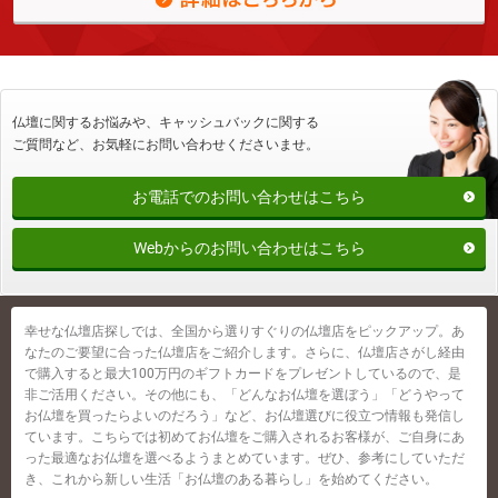
仏壇に関するお悩みや、キャッシュバックに関する
ご質問など、
お気軽にお問い合わせくださいませ。
お電話でのお問い合わせはこちら
Webからのお問い合わせはこちら
幸せな仏壇店探しでは、全国から選りすぐりの仏壇店をピックアップ。あ
なたのご要望に合った仏壇店をご紹介します。さらに、仏壇店さがし経由
で購入すると最大100万円のギフトカードをプレゼントしているので、是
非ご活用ください。その他にも、「どんなお仏壇を選ぼう」「どうやって
お仏壇を買ったらよいのだろう」など、お仏壇選びに役立つ情報も発信し
ています。こちらでは初めてお仏壇をご購入されるお客様が、ご自身にあ
った最適なお仏壇を選べるようまとめています。ぜひ、参考にしていただ
き、これから新しい生活「お仏壇のある暮らし」を始めてください。