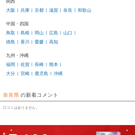
関西
大阪
|
兵庫
|
京都
|
滋賀
|
奈良
|
和歌山
中国・四国
鳥取
|
島根
|
岡山
|
広島
|
山口
|
徳島
|
香川
|
愛媛
|
高知
九州・沖縄
福岡
|
佐賀
|
長崎
|
熊本
|
大分
|
宮崎
|
鹿児島
|
沖縄
奈良県
の新着コメント
口コミはありません。