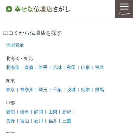
メニュー
口コミから仏壇店を探す
全国表示
北海道・東北
北海道
|
青森
|
岩手
|
宮城
|
秋田
|
山形
|
福島
関東
東京
|
神奈川
|
埼玉
|
千葉
|
茨城
|
栃木
|
群馬
中部
愛知
|
岐阜
|
静岡
|
山梨
|
新潟
|
長野
|
富山
|
石川
|
福井
|
三重