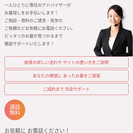
一人ひとりに専任のアドバイザーが
お墓探しをお手伝いします！
ご相談・資料のご請求・見学の
ご依頼などお気軽にお電話ください。
ピッタリのお墓が見つかるまで
徹底サポートいたします！
納骨の詳しい流れや
サイトの使い方をご説明
あなたの理想に
あったお墓をご提案
ご成約まで
完全サポート
通話
無料
お気軽に
お電話ください！