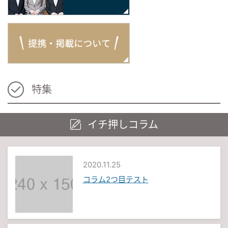
特集
イチ押しコラム
2020.11.25
コラム2つ目テスト