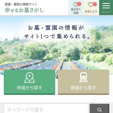
0
0
最近見た
お気に入り
メニュー
霊園
路線から探す
地域から探す