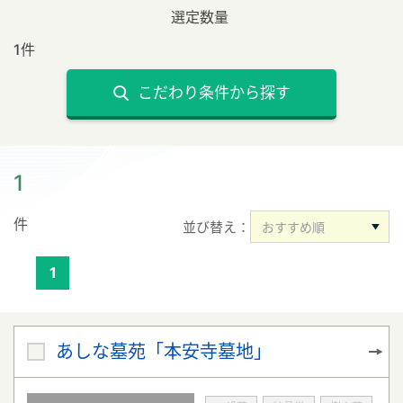
選定数量
1件
こだわり条件から探す
1
件
並び替え：
1
あしな墓苑「本安寺墓地」