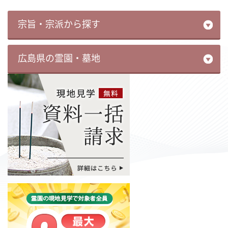
宗旨・宗派から探す
広島県の霊園・墓地