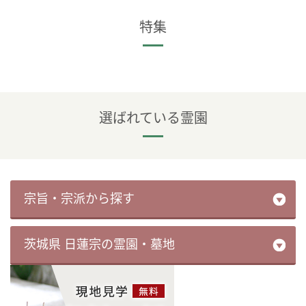
特集
選ばれている霊園
宗旨・宗派から探す
茨城県 日蓮宗の霊園・墓地