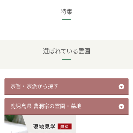
特集
選ばれている霊園
宗旨・宗派から探す
鹿児島県 曹洞宗の霊園・墓地