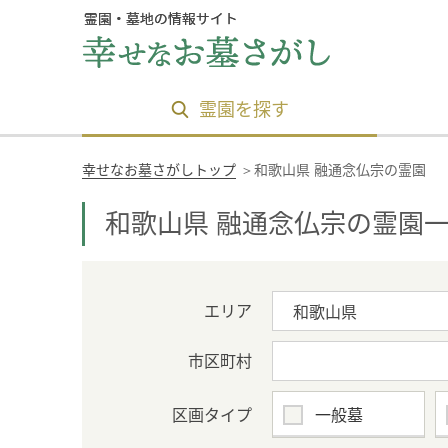
霊園を探す
幸せなお墓さがしトップ
和歌山県 融通念仏宗の霊園
＞
和歌山県 融通念仏宗の霊園
エリア
市区町村
区画タイプ
一般墓