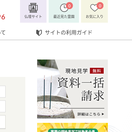
0
0
96
仏壇サイト
最近見た
霊園
お気に入り
いて
サイトの利用ガイド