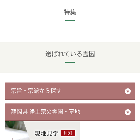
特集
選ばれている霊園
宗旨・宗派から探す
静岡県 浄土宗の霊園・墓地