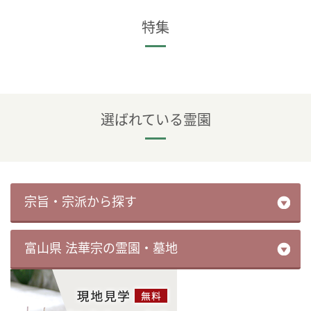
特集
選ばれている霊園
宗旨・宗派から探す
富山県 法華宗の霊園・墓地