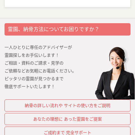
霊園、納骨方法についてお困りですか？
一人ひとりに専任のアドバイザーが
霊園探しをお手伝いします！
ご相談・資料のご請求・見学の
ご依頼などお気軽にお電話ください。
ピッタリの霊園が見つかるまで
徹底サポートいたします！
納骨の詳しい流れや
サイトの使い方をご説明
あなたの理想に
あった霊園をご提案
ご成約まで
完全サポート