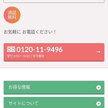
通話
無料
お気軽に
お電話ください！
0120-11-9496
受付 9:00～18:00 | 年中無休
お得な情報
サイトについて