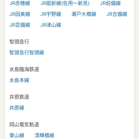
JR赤穂線
JR姫新線(佐用～新見)
JR伯備線
JR因美線
JR宇野線
瀬戸大橋線
JR吉備線
JR芸備線
JR津山線
智頭急行
智頭急行智頭線
水島臨海鉄道
水島本線
井原鉄道
井原線
岡山電気軌道
東山線
清輝橋線