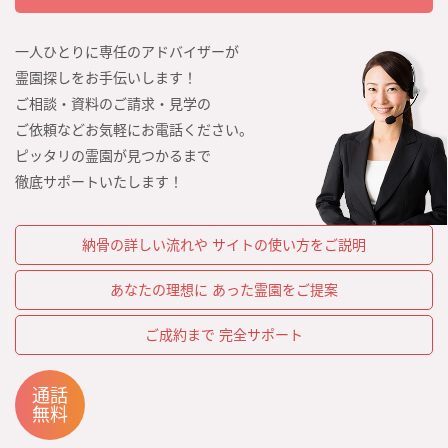
一人ひとりに専任のアドバイザーが
霊園探しをお手伝いします！
ご相談・資料のご請求・見学の
ご依頼などお気軽にお電話ください。
ピッタリの霊園が見つかるまで
徹底サポートいたします！
納骨の詳しい流れや
サイトの使い方をご説明
あなたの理想に
あった霊園をご提案
ご成約まで
完全サポート
通話
無料