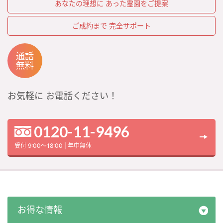
あなたの理想に
あった霊園をご提案
ご成約まで
完全サポート
通話
無料
お気軽に
お電話ください！
0120-11-9496
受付 9:00～18:00 | 年中無休
お得な情報